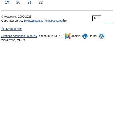
19
20
21
22
© Академик, 2000-2026
18+
Обратная связь:
Техподдержка
,
Реклама на сайте
👣 Путешествия
Экспорт словарей на сайты
, сделанные на PHP,
Joomla,
Drupal,
WordPress, MODx.