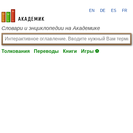
EN
DE
ES
FR
academic.ru
Словари и энциклопедии на Академике
Толкования
Переводы
Книги
Игры ⚽